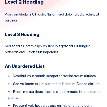
Level 2 Heading
Proin vestibulum. Ut ligula. Nullam sed dolor id odio volutpat
pulvinar.
Level 3 Heading
Sed sodales lorem a ipsum suscipit gravida. Ut fringilla
placerat arcu. Phasellus imperdiet.
An Unordered List
Vestibulum in mauris semper tortor interdum ultrices.
Sed vel lorem et justo laoreet bibendum. Donec dictum.
Etiam massa libero, lacinia at, commodo in, tincidunt a,
purus.
Praesent volutpat eros quis enim blandit tincidunt.